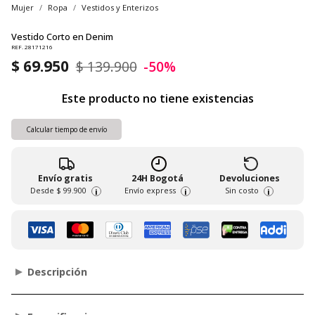
Mujer
Ropa
Vestidos y Enterizos
Vestido Corto en Denim
REF. 28171216
$ 69.950
$ 139.900
-50%
Este producto no tiene existencias
Calcular tiempo de envío
Envío gratis
24H Bogotá
Devoluciones
Desde
$ 99.900
Envío express
Sin costo
i
i
i
Descripción