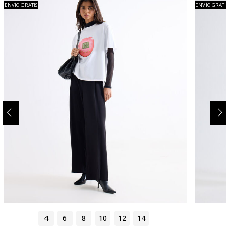
ENVÍO GRATIS
ENVÍO GRATIS
4
6
8
10
12
14