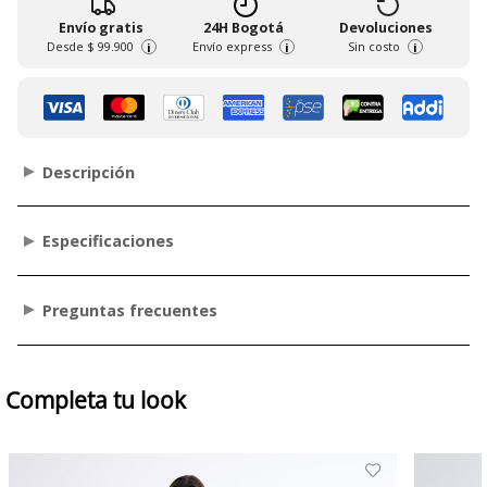
Envío gratis
24H Bogotá
Devoluciones
Desde
$ 99.900
Envío express
Sin costo
i
i
i
Descripción
Especificaciones
Preguntas frecuentes
Completa tu look