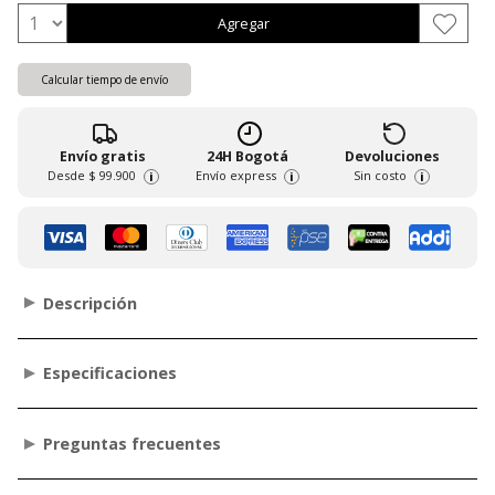
Agregar
Calcular tiempo de envío
Envío gratis
24H Bogotá
Devoluciones
Desde
$ 99.900
Envío express
Sin costo
i
i
i
Descripción
Especificaciones
Preguntas frecuentes