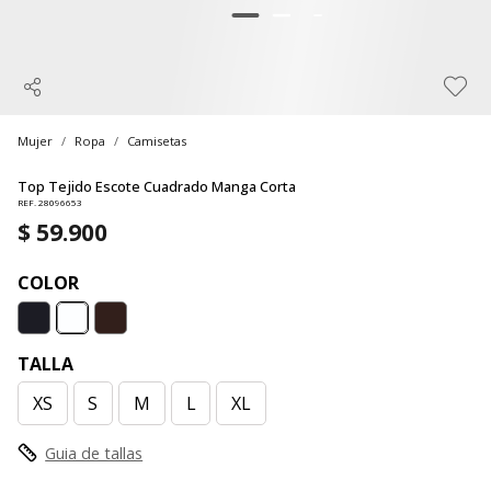
Mujer
Ropa
Camisetas
Top Tejido Escote Cuadrado Manga Corta
REF. 28096653
$ 59.900
COLOR
TALLA
XS
S
M
L
XL
Guia de tallas