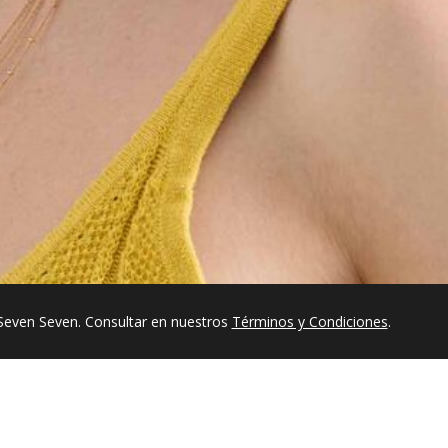
Seven Seven. Consultar en nuestros
Términos y Condiciones
.