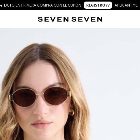
%
DCTO EN PRIMERA COMPRA CON EL CUPÓN
REGISTRO77
APLICAN
TYC