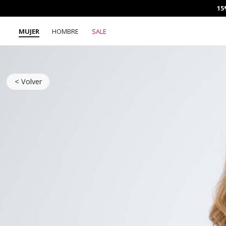
15
MUJER
HOMBRE
SALE
< Volver