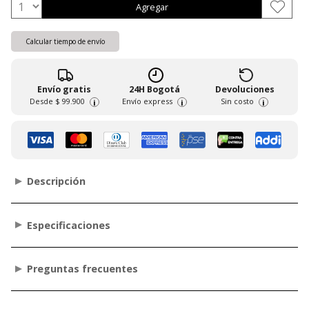
Agregar
Calcular tiempo de envío
Envío gratis
24H Bogotá
Devoluciones
Desde
$ 99.900
Envío express
Sin costo
i
i
i
Descripción
Especificaciones
Preguntas frecuentes