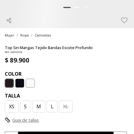
Mujer
Ropa
Camisetas
Top Sin Mangas Tejido Bandas Escote Profundo
REF. 28096658
$ 89.900
COLOR
TALLA
XS
S
M
L
XL
Guia de tallas