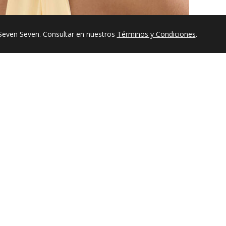
Seven Seven. Consultar en nuestros
Términos y Condiciones
.