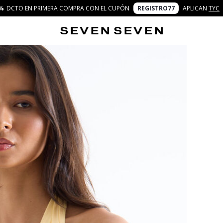
%
DCTO EN PRIMERA COMPRA CON EL CUPÓN
REGISTRO77
APLICAN
TYC