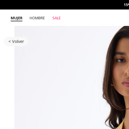
15
MUJER
HOMBRE
SALE
< Volver