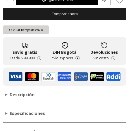
Comprar ahora
Calcular tiempo de envío
Envío gratis
24H Bogotá
Devoluciones
Desde
$ 99.900
Envío express
Sin costo
i
i
i
Descripción
Especificaciones