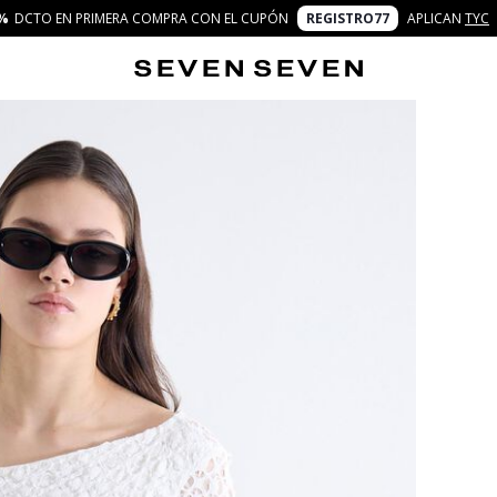
%
DCTO EN PRIMERA COMPRA CON EL CUPÓN
REGISTRO77
APLICAN
TYC