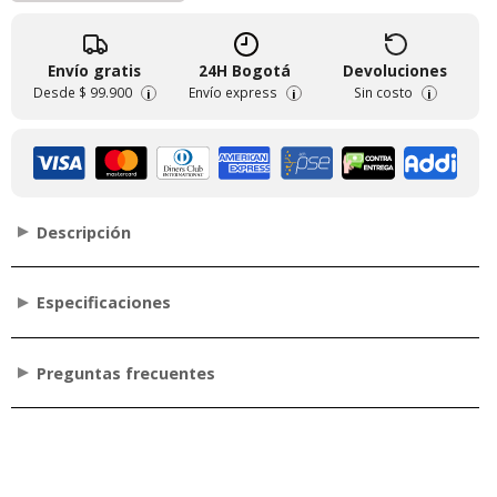
Envío gratis
24H Bogotá
Devoluciones
Desde
$ 99.900
Envío express
Sin costo
i
i
i
Descripción
Especificaciones
Preguntas frecuentes