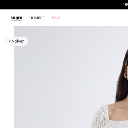
15
MUJER
HOMBRE
SALE
< Volver