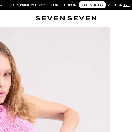
%
DCTO EN PRIMERA COMPRA CON EL CUPÓN
REGISTRO77
APLICAN
TYC