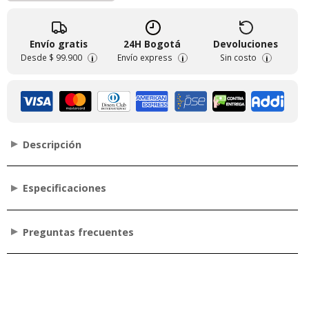
Envío gratis
24H Bogotá
Devoluciones
Desde
$ 99.900
Envío express
Sin costo
i
i
i
Descripción
Especificaciones
Preguntas frecuentes