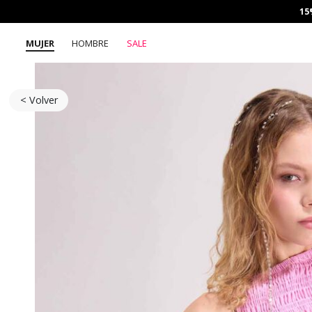
15
MUJER
HOMBRE
SALE
< Volver