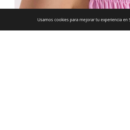
Usamos cookies para mejorar tu experiencia en 