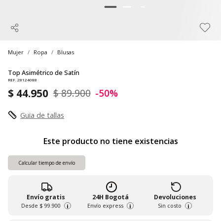
Mujer
Ropa
Blusas
Top Asimétrico de Satín
REF. 28124088
$ 44.950
$ 89.900
-50%
Guia de tallas
Este producto no tiene existencias
Calcular tiempo de envío
Envío gratis
24H Bogotá
Devoluciones
Desde
$ 99.900
Envío express
Sin costo
i
i
i