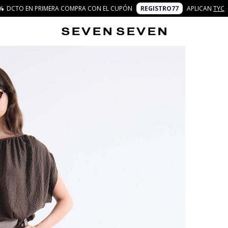
%
DCTO EN PRIMERA COMPRA CON EL CUPÓN
REGISTRO77
APLICAN
TYC