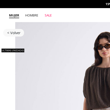
15
MUJER
HOMBRE
SALE
< Volver
ULTIMAS UNIDADES