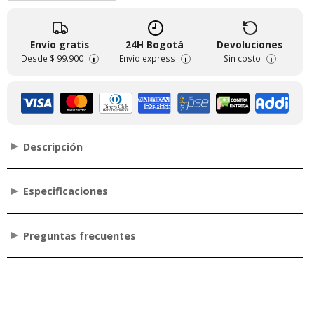
Envío gratis
24H Bogotá
Devoluciones
Desde
$ 99.900
Envío express
Sin costo
i
i
i
Descripción
Especificaciones
Preguntas frecuentes