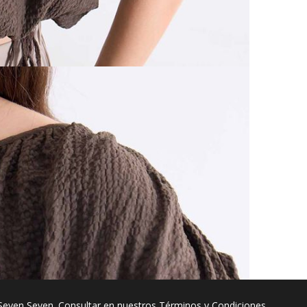
Seven Seven. Consultar en nuestros
Términos y Condiciones
.