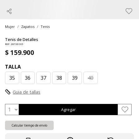
Mujer
Zapatos
Tenis
Tenis de Detalles
REF. 28720165
$ 159.900
TALLA
35
36
37
38
39
40
Guia de tallas
Agregar
Calcular tiempo de envío