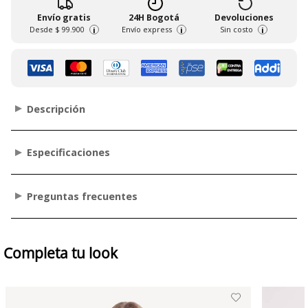
Envío gratis
24H Bogotá
Devoluciones
Desde
$ 99.900
Envío express
Sin costo
i
i
i
Descripción
Especificaciones
Preguntas frecuentes
Completa tu look