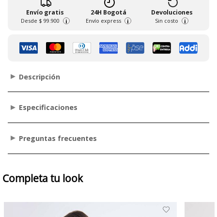
Envío gratis
24H Bogotá
Devoluciones
Desde
$ 99.900
Envío express
Sin costo
i
i
i
Descripción
Especificaciones
Preguntas frecuentes
Completa tu look