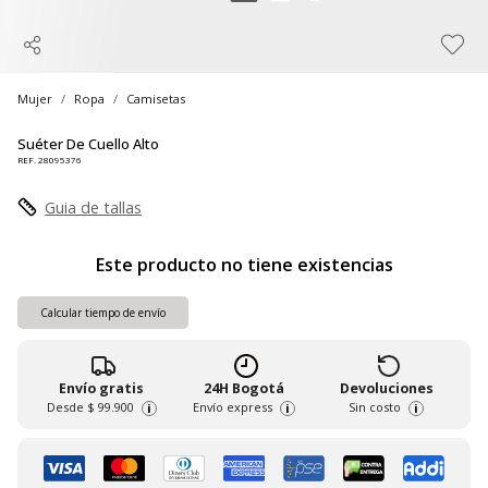
Mujer
Ropa
Camisetas
Suéter De Cuello Alto
REF. 28095376
Guia de tallas
Este producto no tiene existencias
Calcular tiempo de envío
Envío gratis
24H Bogotá
Devoluciones
Desde
$ 99.900
Envío express
Sin costo
i
i
i