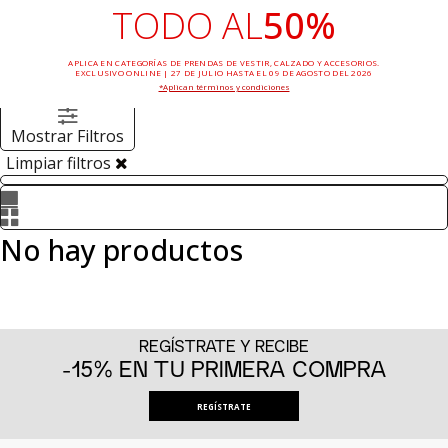
TODO AL
50%
APLICA EN CATEGORÍAS DE PRENDAS DE VESTIR, CALZADO Y ACCESORIOS.
EXCLUSIVO ONLINE | 27 DE JULIO HASTA EL 09 DE AGOSTO DEL 2026
*Aplican términos y condiciones
0
Productos
Mostrar Filtros
Limpiar filtros
No hay productos
REGÍSTRATE Y RECIBE
-15% EN TU PRIMERA COMPRA
REGÍSTRATE