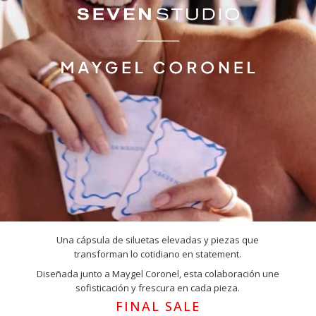
Una cápsula de siluetas elevadas y piezas que
transforman lo cotidiano en statement.
Diseñada junto a Maygel Coronel, esta colaboración une
sofisticación y frescura en cada pieza.
FINAL SALE