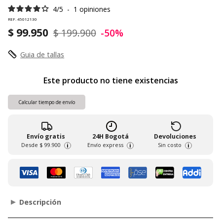
4
/
5
-
1
opiniones
REF. 45012130
$ 99.950
$ 199.900
-50%
Guia de tallas
Este producto no tiene existencias
Calcular tiempo de envío
Envío gratis
24H Bogotá
Devoluciones
Desde
$ 99.900
Envío express
Sin costo
i
i
i
Descripción