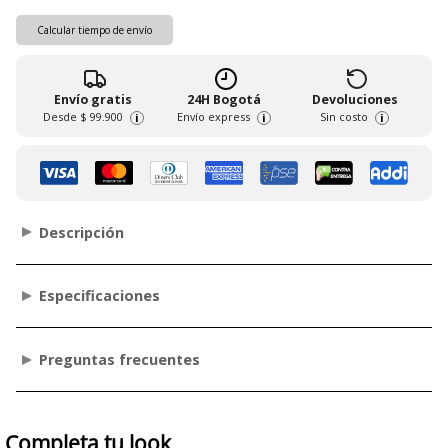
Calcular tiempo de envío
Envío gratis
24H Bogotá
Devoluciones
Desde
$ 99.900
Envío express
Sin costo
i
i
i
Descripción
Especificaciones
Preguntas frecuentes
Completa tu look