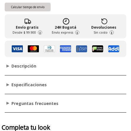
Calcular tiempo de envío
Envío gratis
24H Bogotá
Devoluciones
Desde
$ 99.900
Envío express
Sin costo
i
i
i
Descripción
Especificaciones
Preguntas frecuentes
Completa tu look