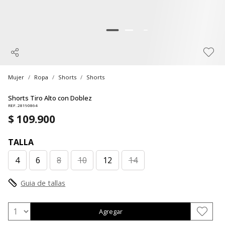
Mujer
Ropa
Shorts
Shorts
Shorts Tiro Alto con Doblez
REF. 28190864
$ 109.900
TALLA
4
6
8
10
12
14
Guia de tallas
Agregar