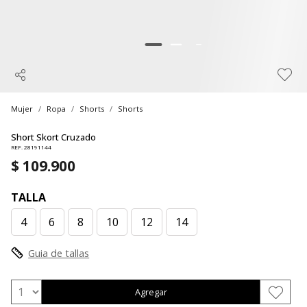
Mujer
Ropa
Shorts
Shorts
Short Skort Cruzado
REF. 28191144
$ 109.900
TALLA
4
6
8
10
12
14
Guia de tallas
Agregar