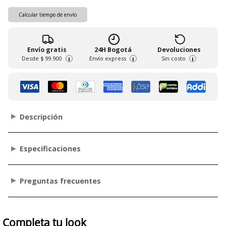
Calcular tiempo de envío
Envío gratis
24H Bogotá
Devoluciones
Desde
$ 99.900
Envío express
Sin costo
i
i
i
Descripción
Especificaciones
Preguntas frecuentes
Completa tu look