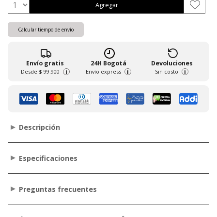
Agregar
Calcular tiempo de envío
Envío gratis
24H Bogotá
Devoluciones
Desde
$ 99.900
Envío express
Sin costo
i
i
i
Descripción
Especificaciones
Preguntas frecuentes