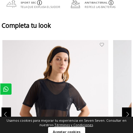
SPORT SEC
ANTIBACTERIAL
TELA QUE EXPLUSA EL SUDOR
REPELE LAS BACTERIAS
Completa tu look
Usamos cookies para mejorar tu experiencia en Seven Seven. Consultar en
nuestros
Términos y Condiciones
.
Aceptar cookies