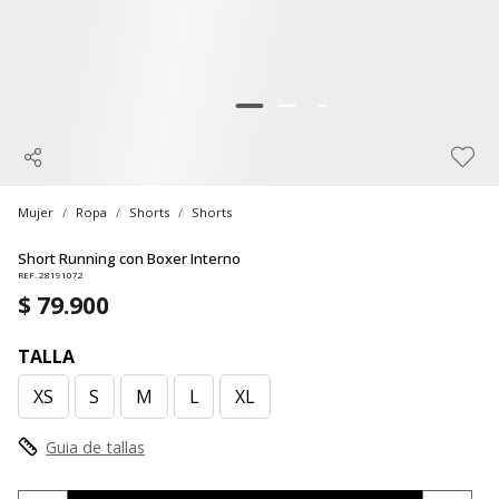
Mujer
Ropa
Shorts
Shorts
Short Running con Boxer Interno
REF. 28191072
$ 79.900
TALLA
XS
S
M
L
XL
Guia de tallas