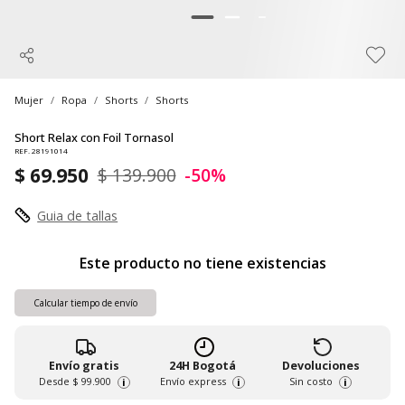
Mujer
Ropa
Shorts
Shorts
Short Relax con Foil Tornasol
REF. 28191014
$ 69.950
$ 139.900
-50%
Guia de tallas
Este producto no tiene existencias
Calcular tiempo de envío
Envío gratis
24H Bogotá
Devoluciones
Desde
$ 99.900
Envío express
Sin costo
i
i
i