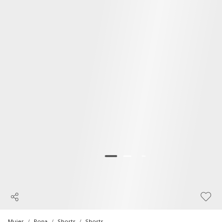
Mujer
Ropa
Shorts
Shorts