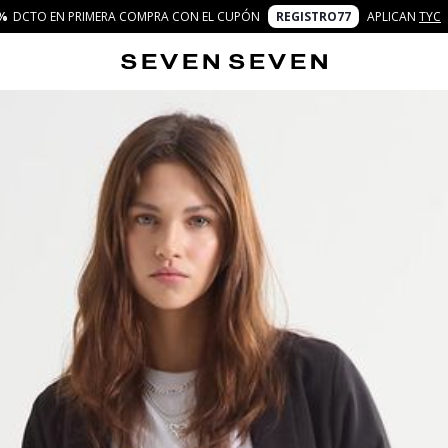
%
DCTO EN PRIMERA COMPRA CON EL CUPÓN
REGISTRO77
APLICAN
TYC