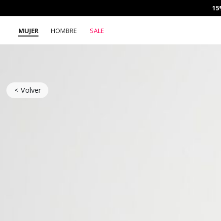
15
MUJER
HOMBRE
SALE
< Volver