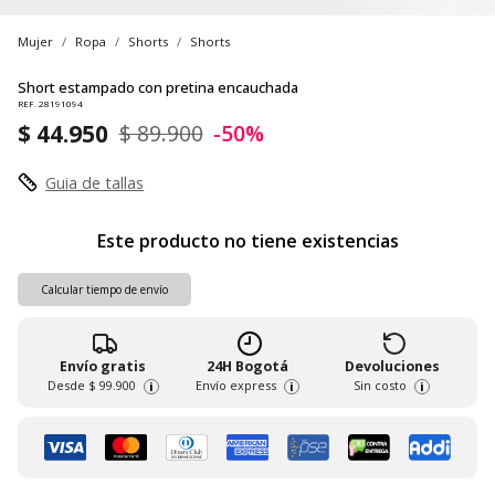
Mujer
Ropa
Shorts
Shorts
Short estampado con pretina encauchada
REF. 28191094
$ 44.950
$ 89.900
-50%
Guia de tallas
Este producto no tiene existencias
Calcular tiempo de envío
Envío gratis
24H Bogotá
Devoluciones
Desde
$ 99.900
Envío express
Sin costo
i
i
i