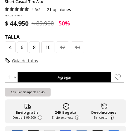
Short Casual Tiro Alto
4.6
/
5
-
21
opiniones
REF. 28191037
$ 44.950
$ 89.900
-50%
TALLA
4
6
8
10
12
14
Guia de tallas
Agregar
Calcular tiempo de envío
Envío gratis
24H Bogotá
Devoluciones
Desde
$ 99.900
Envío express
Sin costo
i
i
i