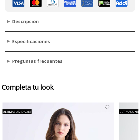
Descripción
Especificaciones
Preguntas frecuentes
Completa tu look
ULTIMAS UNIDADES
ULTIMAS UNI