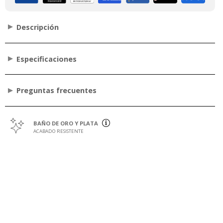
Descripción
Especificaciones
Preguntas frecuentes
BAÑO DE ORO Y PLATA
ACABADO RESISTENTE