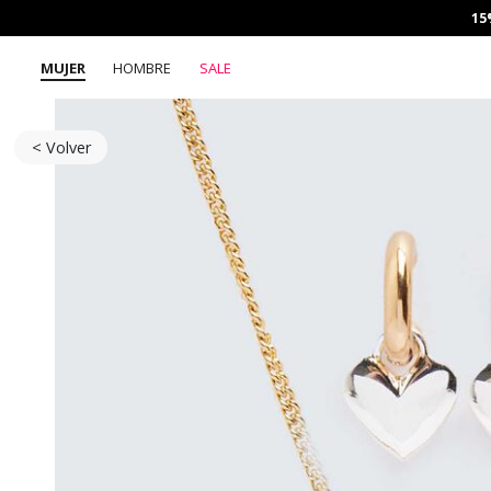
15
MUJER
HOMBRE
SALE
< Volver