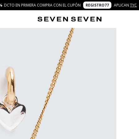
%
DCTO EN PRIMERA COMPRA CON EL CUPÓN
REGISTRO77
APLICAN
TYC