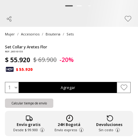
Mujer
Accesorios
Bisuteria
Sets
Set Collar y Aretes Flor
REF. 28510155
$ 55.920
$ 69.900
-20%
$ 55.920
Agregar
Calcular tiempo de envío
Envío gratis
24H Bogotá
Devoluciones
Desde
$ 99.900
Envío express
Sin costo
i
i
i