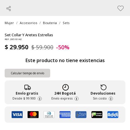
Mujer
Accesorios
Bisuteria
Sets
Set Collar Y Aretes Estrellas
REF. 28510142
$ 29.950
$ 59.900
-50%
Este producto no tiene existencias
Calcular tiempo de envío
Envío gratis
24H Bogotá
Devoluciones
Desde
$ 99.900
Envío express
Sin costo
i
i
i