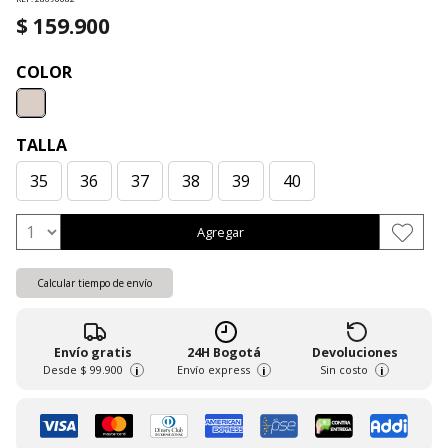
$ 159.900
COLOR
TALLA
35
36
37
38
39
40
Agregar
Calcular tiempo de envío
Envío gratis
24H Bogotá
Devoluciones
Desde
$ 99.900
Envío express
Sin costo
i
i
i