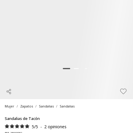
Mujer
Zapatos
Sandalias
Sandalias
Sandalias de Tacón
5
/
5
-
2
opiniones
REF. 28690082