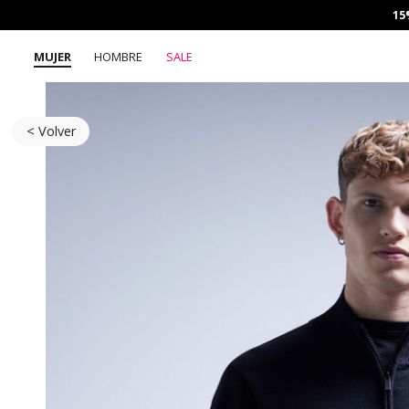
15
MUJER
HOMBRE
SALE
< Volver