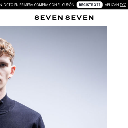
%
DCTO EN PRIMERA COMPRA CON EL CUPÓN
REGISTRO77
APLICAN
TYC