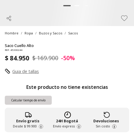
Hombre
Ropa
Buzos y Sacos
Sacos
Saco Cuello Alto
REF. 45330244
$ 84.950
$ 169.900
-50%
Guia de tallas
Este producto no tiene existencias
Calcular tiempo de envío
Envío gratis
24H Bogotá
Devoluciones
Desde
$ 99.900
Envío express
Sin costo
i
i
i