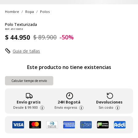
Hombre
Ropa
Polos
Polo Texturizada
REF. 45110853
$ 44.950
$ 89.900
-50%
Guia de tallas
Este producto no tiene existencias
Calcular tiempo de envío
Envío gratis
24H Bogotá
Devoluciones
Desde
$ 99.900
Envío express
Sin costo
i
i
i