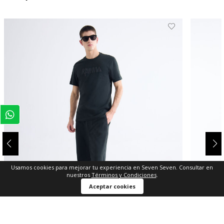
Usamos cookies para mejorar tu experiencia en Seven Seven. Consultar en
nuestros
Términos y Condiciones
.
Aceptar cookies