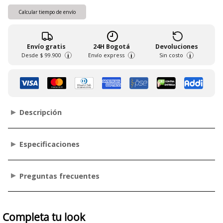
Calcular tiempo de envío
Envío gratis
24H Bogotá
Devoluciones
Desde
$ 99.900
Envío express
Sin costo
i
i
i
Descripción
Especificaciones
Preguntas frecuentes
Completa tu look