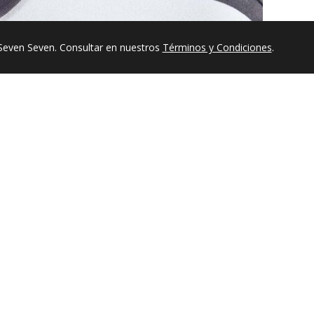
Seven Seven. Consultar en nuestros
Términos y Condiciones
.