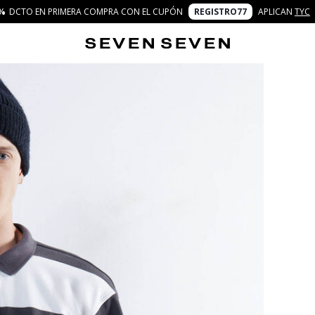
%
DCTO EN PRIMERA COMPRA CON EL CUPÓN
REGISTRO77
APLICAN
TYC