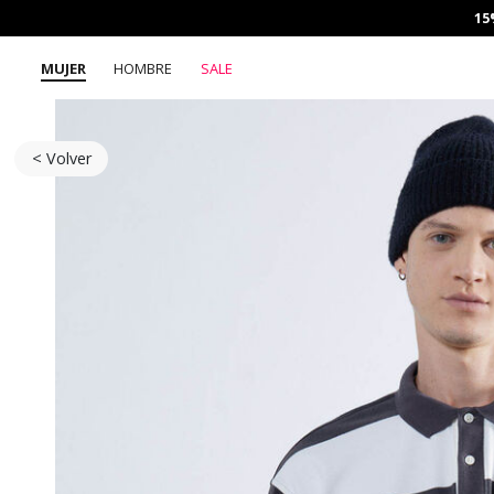
15
MUJER
HOMBRE
SALE
< Volver