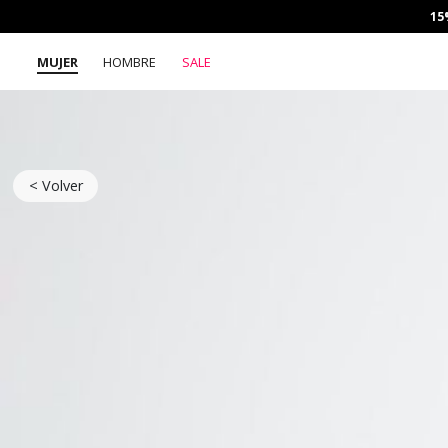
15
MUJER
HOMBRE
SALE
< Volver