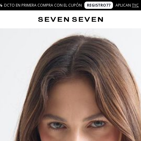
%
DCTO EN PRIMERA COMPRA CON EL CUPÓN
REGISTRO77
APLICAN
TYC