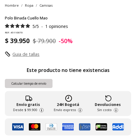
Hombre
Ropa
Camisas
Polo Binada Cuello Mao
5
/
5
-
1
opiniones
REF. 45110870
$ 39.950
$ 79.900
-50%
Guia de tallas
Este producto no tiene existencias
Calcular tiempo de envío
Envío gratis
24H Bogotá
Devoluciones
Desde
$ 99.900
Envío express
Sin costo
i
i
i