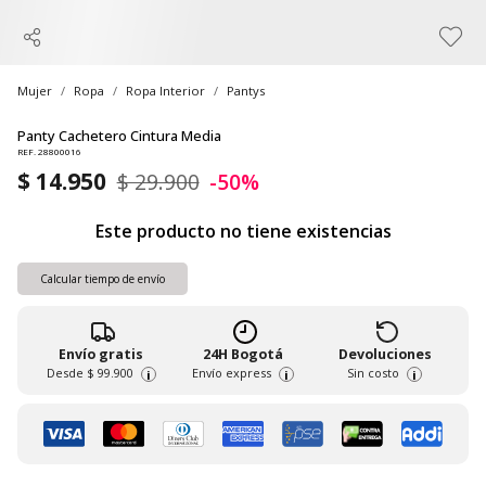
Mujer
Ropa
Ropa Interior
Pantys
Panty Cachetero Cintura Media
REF. 28800016
$ 14.950
$ 29.900
-50%
Este producto no tiene existencias
Calcular tiempo de envío
Envío gratis
24H Bogotá
Devoluciones
Desde
$ 99.900
Envío express
Sin costo
i
i
i