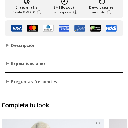
Envío gratis
24H Bogotá
Devoluciones
Desde
$ 99.900
Envío express
Sin costo
i
i
i
Descripción
Especificaciones
Preguntas frecuentes
Completa tu look