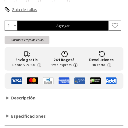
Guia de tallas
Agregar
Calcular tiempo de envío
Envío gratis
24H Bogotá
Devoluciones
Desde
$ 99.900
Envío express
Sin costo
i
i
i
Descripción
Especificaciones