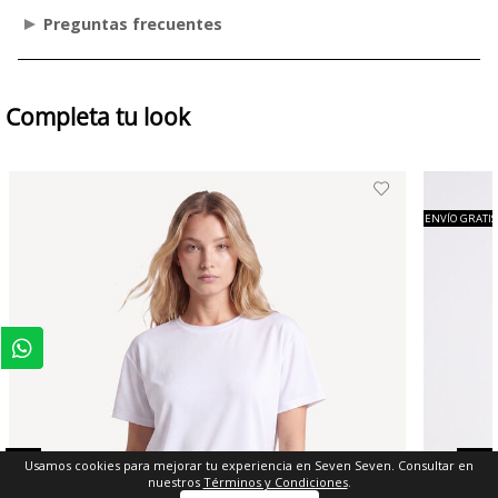
Preguntas frecuentes
Completa tu look
ENVÍO GRATIS
Usamos cookies para mejorar tu experiencia en Seven Seven. Consultar en
nuestros
Términos y Condiciones
.