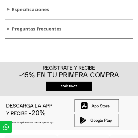
Especificaciones
Preguntas frecuentes
REGÍSTRATE Y RECIBE
-15% EN TU PRIMERA COMPRA
REGÍSTRATE
DESCARGA LA APP
-20%
Y RECIBE
El descuento aplica en una compra Aplican
TyC