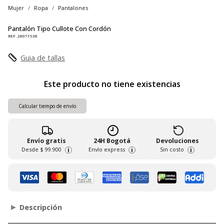
Mujer
Ropa
Pantalones
Pantalón Tipo Cullote Con Cordón
REF. 28071538
Guia de tallas
Este producto no tiene existencias
Calcular tiempo de envío
Envío gratis
24H Bogotá
Devoluciones
Desde
$ 99.900
Envío express
Sin costo
i
i
i
Descripción