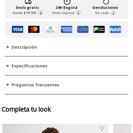
Envío gratis
24H Bogotá
Devoluciones
Desde
$ 99.900
Envío express
Sin costo
i
i
i
Descripción
Especificaciones
Preguntas frecuentes
Completa tu look