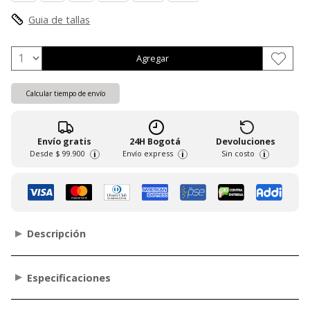
Guia de tallas
Agregar
Calcular tiempo de envío
Envío gratis
24H Bogotá
Devoluciones
Desde
$ 99.900
Envío express
Sin costo
i
i
i
Descripción
Especificaciones