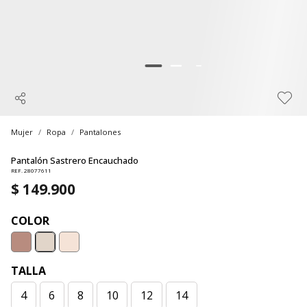
Mujer
Ropa
Pantalones
Pantalón Sastrero Encauchado
REF. 28077611
$ 149.900
COLOR
TALLA
4
6
8
10
12
14