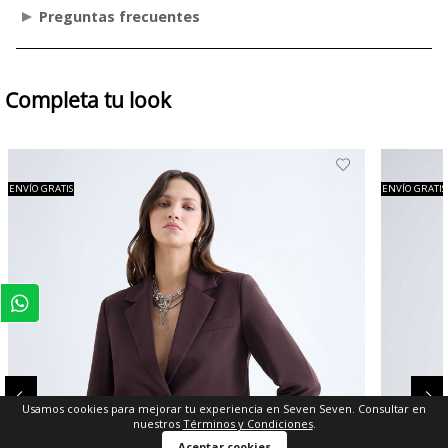
Preguntas frecuentes
Completa tu look
ENVÍO GRATIS
ENVÍO GRATIS
Usamos cookies para mejorar tu experiencia en Seven Seven. Consultar en
nuestros
Términos y Condiciones
.
Aceptar cookies