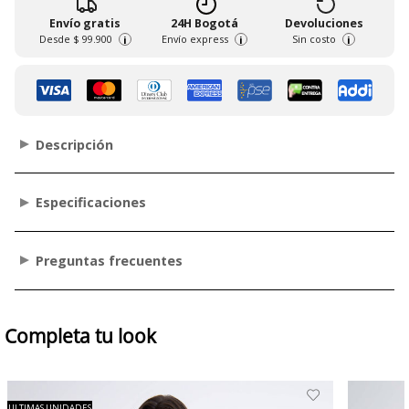
Envío gratis
24H Bogotá
Devoluciones
Desde
$ 99.900
Envío express
Sin costo
i
i
i
Descripción
Especificaciones
Preguntas frecuentes
Completa tu look
ULTIMAS UNIDADES