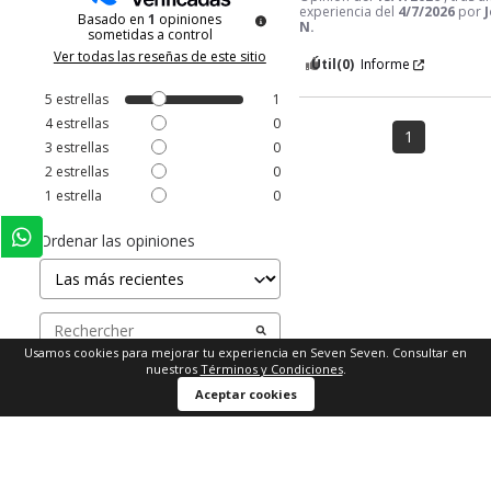
experiencia del
4/7/2026
por
Basado en
1
opiniones
N.
sometidas a control
Ver todas las reseñas de este sitio
Útil
(0)
Informe
5
estrellas
1
4
estrellas
0
1
3
estrellas
0
2
estrellas
0
1
estrella
0
Ordenar las opiniones
Usamos cookies para mejorar tu experiencia en Seven Seven. Consultar en
nuestros
Términos y Condiciones
.
Comprar ahora
Aceptar cookies