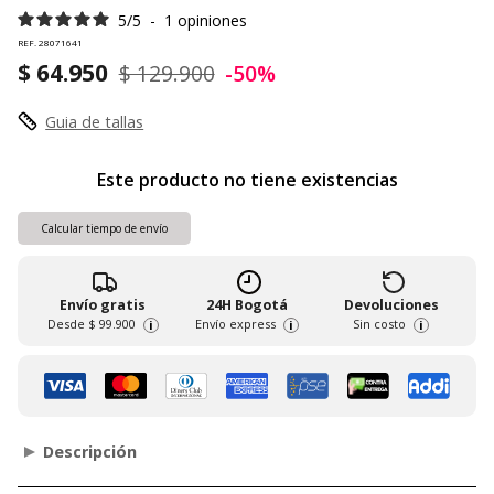
5
/
5
-
1
opiniones
REF. 28071641
$ 64.950
$ 129.900
-50%
Guia de tallas
Este producto no tiene existencias
Calcular tiempo de envío
Envío gratis
24H Bogotá
Devoluciones
Desde
$ 99.900
Envío express
Sin costo
i
i
i
Descripción