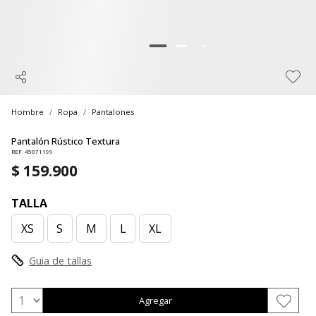
Hombre
Ropa
Pantalones
Pantalón Rústico Textura
REF. 45071199
$ 159.900
TALLA
XS
S
M
L
XL
Guia de tallas
Agregar