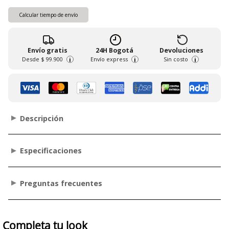
Calcular tiempo de envío
Envío gratis
24H Bogotá
Devoluciones
Desde
$ 99.900
Envío express
Sin costo
i
i
i
Descripción
Especificaciones
Preguntas frecuentes
Completa tu look