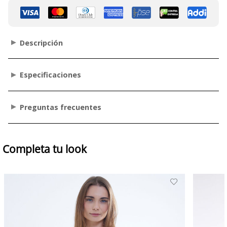
Descripción
Especificaciones
Preguntas frecuentes
Completa tu look