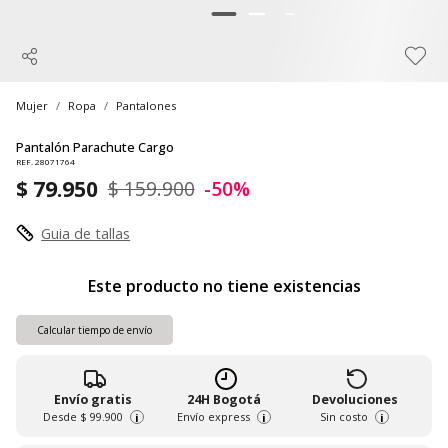
Mujer
Ropa
Pantalones
Pantalón Parachute Cargo
REF. 28071764
$ 79.950
$ 159.900
-50%
Guia de tallas
Este producto no tiene existencias
Calcular tiempo de envío
Envío gratis
24H Bogotá
Devoluciones
Desde
$ 99.900
Envío express
Sin costo
i
i
i