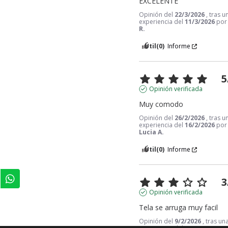
EXCELENTE
Opinión del
22/3/2026
, tras u
experiencia del
11/3/2026
po
R.
Útil
(0)
Informe
5
Opinión verificada
Muy comodo
Opinión del
26/2/2026
, tras u
experiencia del
16/2/2026
po
Lucia A.
Útil
(0)
Informe
3
Opinión verificada
Tela se arruga muy facil
Opinión del
9/2/2026
, tras un