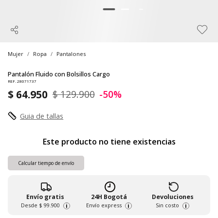
Mujer
Ropa
Pantalones
Pantalón Fluido con Bolsillos Cargo
REF. 28071737
$ 64.950
$ 129.900
-50%
Guia de tallas
Este producto no tiene existencias
Calcular tiempo de envío
Envío gratis
24H Bogotá
Devoluciones
Desde
$ 99.900
Envío express
Sin costo
i
i
i