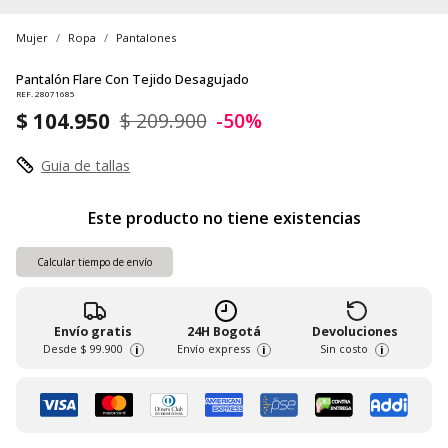
Mujer
Ropa
Pantalones
Pantalón Flare Con Tejido Desagujado
REF. 28071685
$ 104.950
$ 209.900
-50%
Guia de tallas
Este producto no tiene existencias
Calcular tiempo de envío
Envío gratis
24H Bogotá
Devoluciones
Desde
$ 99.900
Envío express
Sin costo
i
i
i