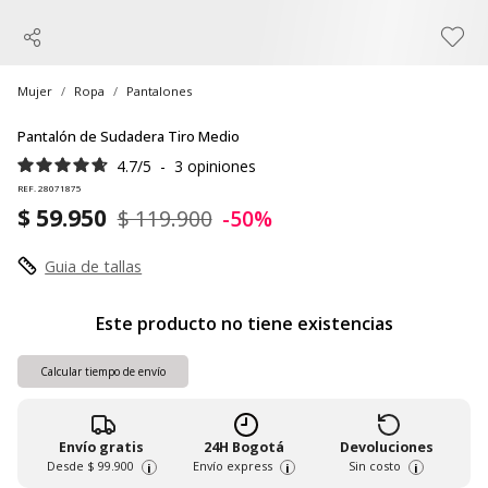
Mujer
Ropa
Pantalones
Pantalón de Sudadera Tiro Medio
4.7
/
5
-
3
opiniones
REF. 28071875
$ 59.950
$ 119.900
-50%
Guia de tallas
Este producto no tiene existencias
Calcular tiempo de envío
Envío gratis
24H Bogotá
Devoluciones
Desde
$ 99.900
Envío express
Sin costo
i
i
i