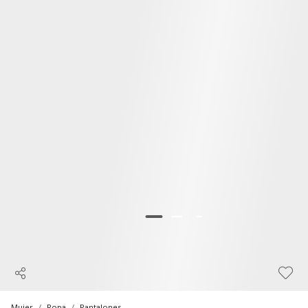
Mujer
Ropa
Pantalones