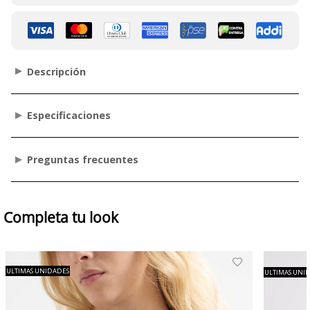
Descripción
Especificaciones
Preguntas frecuentes
Completa tu look
ULTIMAS UNIDADES
ULTIMAS UNI